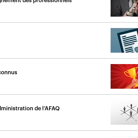
agnement des professionnels
 connus
dministration de l’AFAQ