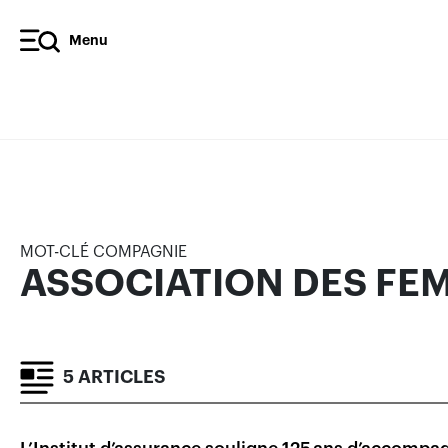
Menu
ASSOCIATION DES FEMMES
ARTICLES
MOT-CLÉ COMPAGNIE
ASSOCIATION DES FE
5 ARTICLES