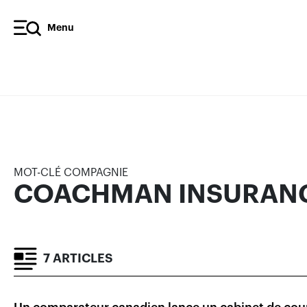
Menu
COACHMAN INSURANCE 
ARTICLES
MOT-CLÉ COMPAGNIE
COACHMAN INSURAN
7 ARTICLES