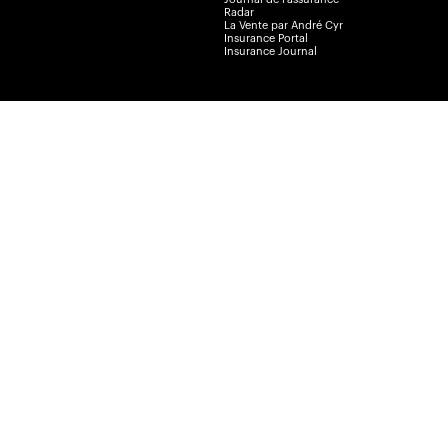
Radar
La Vente par André Cyr
Insurance Portal
Insurance Journal