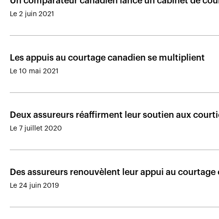
Un comparateur canadien lance un cabinet de cou
Le 2 juin 2021
Les appuis au courtage canadien se multiplient
Le 10 mai 2021
Deux assureurs réaffirment leur soutien aux court
Le 7 juillet 2020
Des assureurs renouvèlent leur appui au courtage
Le 24 juin 2019