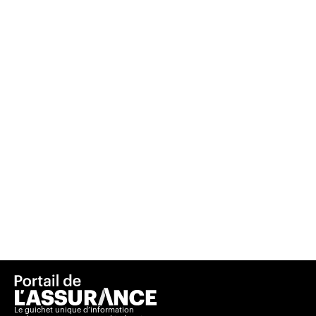
Le guichet unique d’information