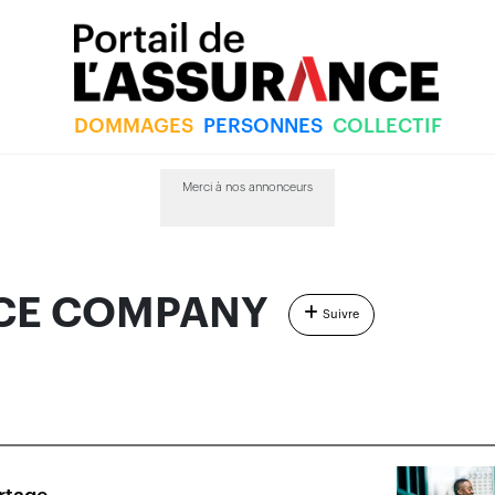
DOMMAGES
PERSONNES
COLLECTIF
COMPANY
Merci à nos annonceurs
CE COMPANY
Suivre