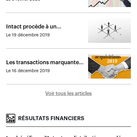
Intact procède à un
remaniement de sa direction
Le 19 décembre 2019
Les transactions marquantes
de 2019
Le 16 décembre 2019
Voir tous les articles
RÉSULTATS FINANCIERS