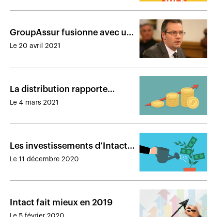
GroupAssur fusionne avec un
concurrent spécialisé dans les
Le 20 avril 2021
grands comptes
La distribution rapporte
toujours autant à Intact
Le 4 mars 2021
Les investissements d’Intact
en distribution rapportent
Le 11 décembre 2020
gros
Intact fait mieux en 2019
Le 5 février 2020