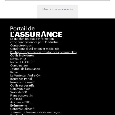
Merci à nos annonceurs
Le guichet unique d’information
et de connaissances pour l’industrie
Contactez-nous
Conditions d’utilisation et modalités
Politique de protection des données personnelles
Outils individuels
Niveau PRO
Niveau EXÉCUTIF
Comparateur
Journal de l’assurance
Radar
La Vente par André Cyr
Insurance Portal
Insurance Journal
Outils corporatifs
Communiqués
Visibilité360
Plans corporatifs
Publicité
AssuranceINTEL
Événements
Congrès Collectif
Journée de l’assurance de dommages