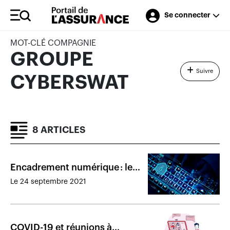
Se connecter
MOT-CLÉ COMPAGNIE
GROUPE
Suivre
CYBERSWAT
8 ARTICLES
Encadrement numérique : le
projet de loi 64 est adopté
Le 24 septembre 2021
COVID-19 et réunions à