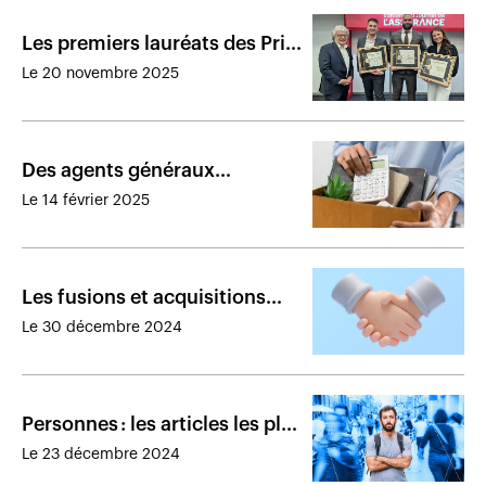
Les premiers lauréats des Prix
Excellence sont connus
Le 20 novembre 2025
Des agents généraux
poussent des conseillers vers
Le 14 février 2025
la sortie
Les fusions et acquisitions
marquantes de 2024
Le 30 décembre 2024
Personnes : les articles les plus
lus de 2024
Le 23 décembre 2024