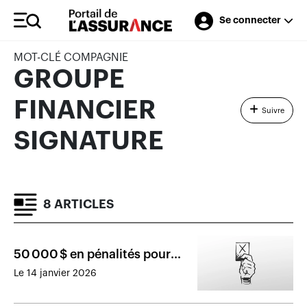
Se connecter
MOT-CLÉ COMPAGNIE
GROUPE
FINANCIER
Suivre
SIGNATURE
8 ARTICLES
50 000 $ en pénalités pour
des manquements
Le 14 janvier 2026
règlementaires