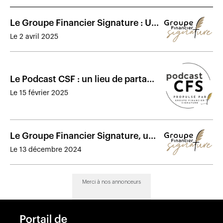
Le Groupe Financier Signature : Un
modèle d’affaires performant
Le 2 avril 2025
Le Podcast CSF : un lieu de partage
et solidarité entre courtiers en
Le 15 février 2025
sécurité financière
Le Groupe Financier Signature, un
agent général nouvel ère qui
Le 13 décembre 2024
redéfinit l’expérience du conseiller
Merci à nos annonceurs