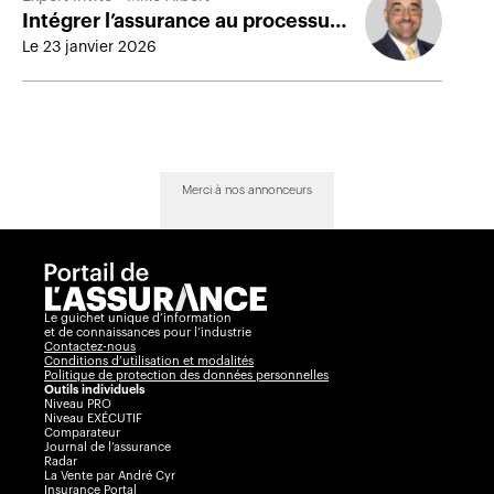
Intégrer l’assurance au processus
de planification financière
Le 23 janvier 2026
Merci à nos annonceurs
Le guichet unique d’information
et de connaissances pour l’industrie
Contactez-nous
Conditions d’utilisation et modalités
Politique de protection des données personnelles
Outils individuels
Niveau PRO
Niveau EXÉCUTIF
Comparateur
Journal de l’assurance
Radar
La Vente par André Cyr
Insurance Portal