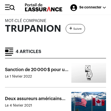
Se connecter
MOT-CLÉ COMPAGNIE
TRUPANION
Suivre
4 ARTICLES
Sanction de 20 000 $ pour un
cabinet ontarien
Le 1 février 2022
Deux assureurs américains
veulent s’installer au Canada
Le 4 février 2021