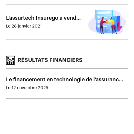
L’assurtech Insurego a vendu
son portefeuille de courtage
Le 28 janvier 2021
RÉSULTATS FINANCIERS
Le financement en technologie de l’assurance
poursuit sa progression
Le 12 novembre 2025