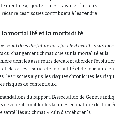
é mentale », ajoute-t-il. « Travailler à mieux
réduire ces risques contribuera à les rendre
 la mortalité et la morbidité
e : what does the future hold for life & health insurance 
ts du changement climatique sur la mortalité et la
nière dont les assureurs devraient aborder l’évolutio
, et classe les risques de morbidité et de mortalité en
s : les risques aigus, les risques chroniques, les risqu
 les risques de contentieux.
mandations du rapport, l’Association de Genève indi
rs devraient combler les lacunes en matière de donné
e santé liés au climat. « Afin d’améliorer la