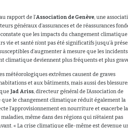
u rapport de l’
Association de Genève
, une associat
cteurs généraux d’assurances et de réassurances fond
, constate que les impacts du changement climatique
s vie et santé n’ont pas été significatifs jusqu’à prése
 susceptibles d’augmenter à mesure que les incidents 
t climatique deviennent plus fréquents et plus grav
s météorologiques extrêmes causent de graves
bitations et aux bâtiments, mais aussi des blessure
dique
Jad Ariss
, directeur général de l’Association de
te que le changement climatique réduit également la
fecte l’approvisionnement en nourriture et exacerbe la
 maladies, même dans des régions qui n’étaient pas
vant. « La crise climatique elle-même est devenue u