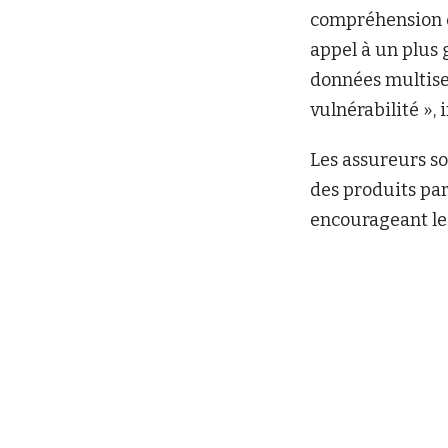
compréhension de
appel à un plus
données multise
vulnérabilité », 
Les assureurs so
des produits par
encourageant le