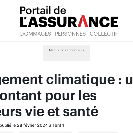
DOMMAGES
PERSONNES
COLLECTIF
Merci à nos annonceurs
ement climatique : 
ontant pour les
urs vie et santé
 publié le 28 février 2024 à 16h14