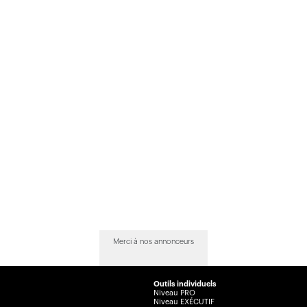
Merci à nos annonceurs
Outils individuels
Niveau PRO
Niveau EXÉCUTIF