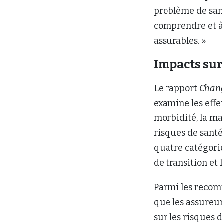
problème de sant
comprendre et à 
assurables. »
Impacts sur
Le rapport
Chang
examine les effe
morbidité, la ma
risques de santé
quatre catégorie
de transition et
Parmi les recom
que les assureu
sur les risques d