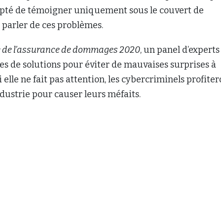
cepté de témoigner uniquement sous le couvert de
 parler de ces problèmes.
e de l’assurance de dommages 2020
, un panel d’experts
es de solutions pour éviter de mauvaises surprises à
si elle ne fait pas attention, les cybercriminels profite
industrie pour causer leurs méfaits.