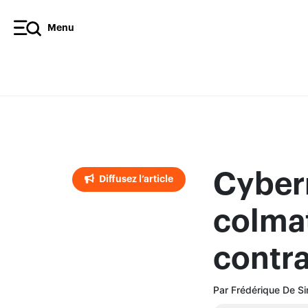
Menu
Diffusez l’article
Cyber
Diffusez l’article
colmat
contra
Par Frédérique De Si