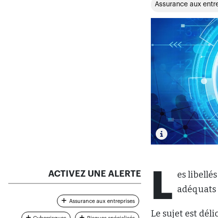
Assurance aux entr
L
ACTIVEZ UNE ALERTE
es libellé
adéquats ?
Assurance aux entreprises
Le sujet est déli