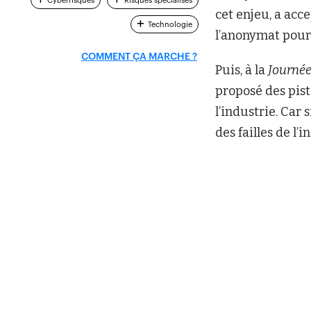
Cyberrisques
Risques spécialisés
cet enjeu, a ac
Technologie
l’anonymat pour
COMMENT ÇA MARCHE ?
Puis, à la
Journé
proposé des pist
l’industrie. Car 
des failles de l’