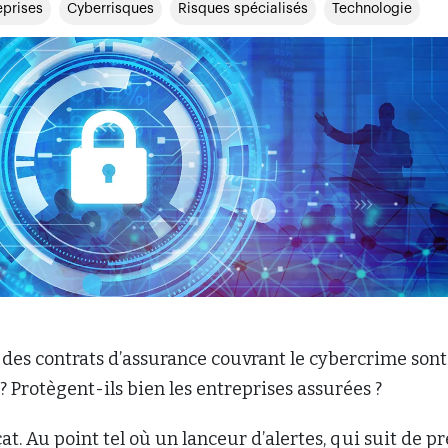
eprises
Cyberrisques
Risques spécialisés
Technologie
s des contrats d’assurance couvrant le cybercrime sont
 Protègent-ils bien les entreprises assurées ?
cat. Au point tel où un lanceur d’alertes, qui suit de pr