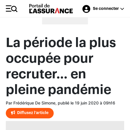
Se connecter
Merci à nos annonceurs
La période la plus
occupée pour
recruter… en
pleine pandémie
Par Frédérique De Simone, publié le 19 juin 2020 à 09h16
Diffusez l’article