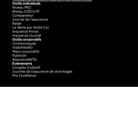
Outils individuels
Niveau PRO
Niveau EXÉCUTIF
Comparateur
Journal de l’assurance
Radar
La Vente par André Cyr
Insurance Portal
Insurance Journal
Outils corporatifs
Communiqués
Visibilité360
Plans corporatifs
Publicité
AssuranceINTEL
Événements
Congrès Collectif
Journée de l’assurance de dommages
Prix Excellence