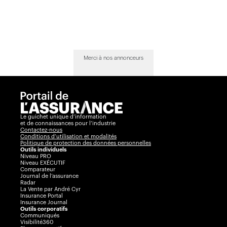
Merci à nos annonceurs
Le guichet unique d’information
et de connaissances pour l’industrie
Contactez-nous
Conditions d’utilisation et modalités
Politique de protection des données personnelles
Outils individuels
Niveau PRO
Niveau EXÉCUTIF
Comparateur
Journal de l’assurance
Radar
La Vente par André Cyr
Insurance Portal
Insurance Journal
Outils corporatifs
Communiqués
Visibilité360