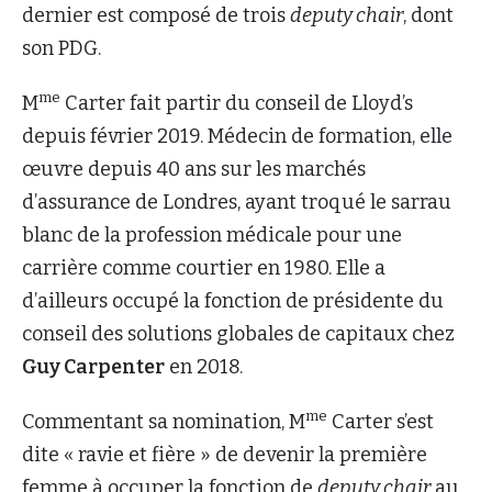
dernier est composé de trois
deputy chair
, dont
son PDG.
me
M
Carter fait partir du conseil de Lloyd’s
depuis février 2019. Médecin de formation, elle
œuvre depuis 40 ans sur les marchés
d’assurance de Londres, ayant troqué le sarrau
blanc de la profession médicale pour une
carrière comme courtier en 1980. Elle a
d’ailleurs occupé la fonction de présidente du
conseil des solutions globales de capitaux chez
Guy Carpenter
en 2018.
me
Commentant sa nomination, M
Carter s’est
dite « ravie et fière » de devenir la première
femme à occuper la fonction de
deputy chair
au