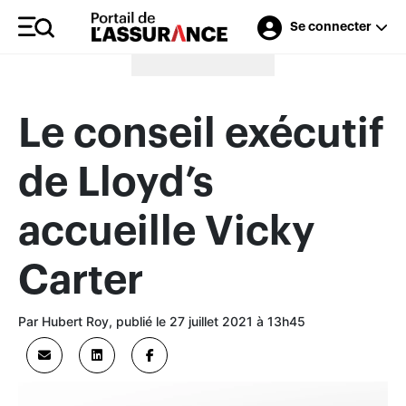
Se connecter
Merci à nos annonceurs
Le conseil exécutif
de Lloyd’s
accueille Vicky
Carter
Par Hubert Roy, publié le 27 juillet 2021 à 13h45