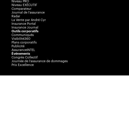
Niveau PRO
Niveau EXÉCUTIF
Comparateur
Journal de l’assurance
Radar
La Vente par André Cyr
Insurance Portal
Insurance Journal
Outils corporatifs
Communiqués
Visibilité360
Plans corporatifs
Publicité
AssuranceINTEL
Événements
Congrès Collectif
Journée de l’assurance de dommages
Prix Excellence