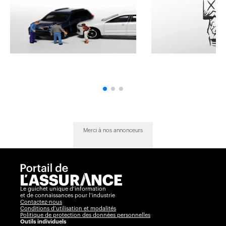
Merci à nos annonceurs
Le guichet unique d’information
et de connaissances pour l’industrie
Contactez-nous
Conditions d’utilisation et modalités
Politique de protection des données personnelles
Outils individuels