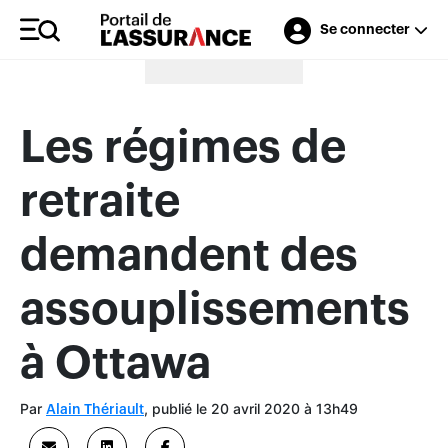
Se connecter
Merci à nos annonceurs
Les régimes de
retraite
demandent des
assouplissements
à Ottawa
Par
, publié le 20 avril 2020 à 13h49
Alain Thériault