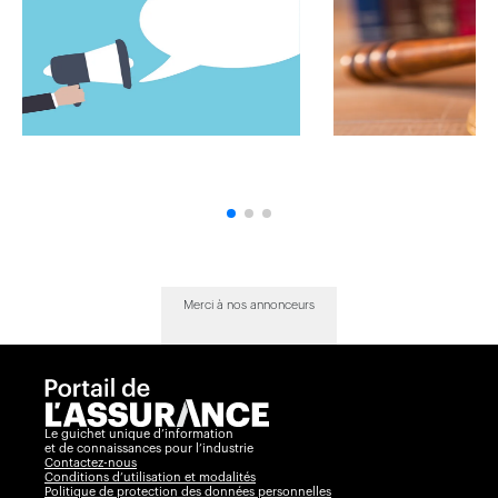
Merci à nos annonceurs
Le guichet unique d’information
et de connaissances pour l’industrie
Contactez-nous
Conditions d’utilisation et modalités
Politique de protection des données personnelles