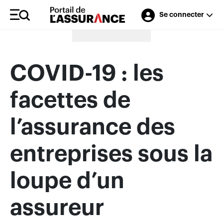
Se connecter
Merci à nos annonceurs
COVID-19 : les
facettes de
l’assurance des
entreprises sous la
loupe d’un
assureur