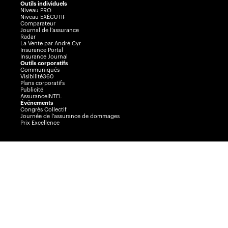
Outils individuels
Niveau PRO
Niveau EXÉCUTIF
Comparateur
Journal de l’assurance
Radar
La Vente par André Cyr
Insurance Portal
Insurance Journal
Outils corporatifs
Communiqués
Visibilité360
Plans corporatifs
Publicité
AssuranceINTEL
Événements
Congrès Collectif
Journée de l’assurance de dommages
Prix Excellence