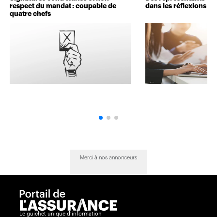
respect du mandat : coupable de
dans les réflexions de 
quatre chefs
Merci à nos annonceurs
Le guichet unique d’information