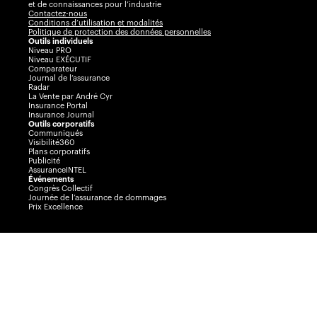
et de connaissances pour l’industrie
Contactez-nous
Conditions d’utilisation et modalités
Politique de protection des données personnelles
Outils individuels
Niveau PRO
Niveau EXÉCUTIF
Comparateur
Journal de l’assurance
Radar
La Vente par André Cyr
Insurance Portal
Insurance Journal
Outils corporatifs
Communiqués
Visibilité360
Plans corporatifs
Publicité
AssuranceINTEL
Événements
Congrès Collectif
Journée de l’assurance de dommages
Prix Excellence