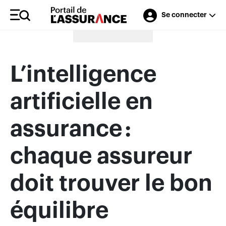
Se connecter
Merci à nos annonceurs
L’intelligence
artificielle en
assurance :
chaque assureur
doit trouver le bon
équilibre