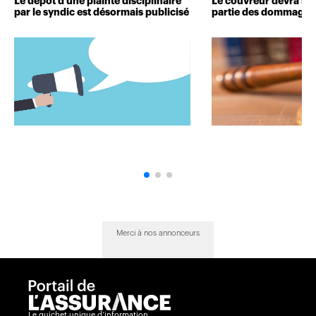
Le dépôt d’une plainte disciplinaire
Le couvreur devra r
par le syndic est désormais publicisé
partie des dommages 
Merci à nos annonceurs
Le guichet unique d’information