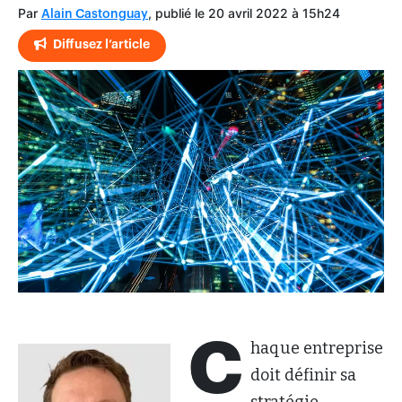
Par
, publié le 20 avril 2022 à 15h24
Alain Castonguay
Diffusez l’article
C
haque entreprise
doit définir sa