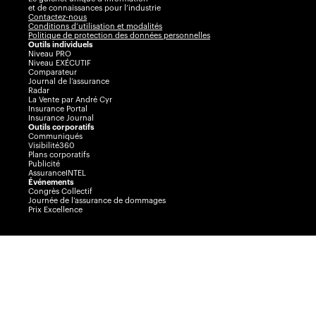
et de connaissances pour l’industrie
Contactez-nous
Conditions d’utilisation et modalités
Politique de protection des données personnelles
Outils individuels
Niveau PRO
Niveau EXÉCUTIF
Comparateur
Journal de l’assurance
Radar
La Vente par André Cyr
Insurance Portal
Insurance Journal
Outils corporatifs
Communiqués
Visibilité360
Plans corporatifs
Publicité
AssuranceINTEL
Événements
Congrès Collectif
Journée de l’assurance de dommages
Prix Excellence