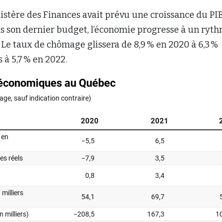
istère des Finances avait prévu une croissance du PI
ns son dernier budget, l’économie progresse à un ryt
. Le taux de chômage glissera de 8,9 % en 2020 à 6,3 %
s à 5,7 % en 2022.