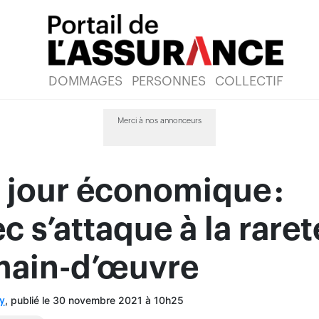
DOMMAGES
PERSONNES
COLLECTIF
Merci à nos annonceurs
 jour économique :
 s’attaque à la raret
 main-d’œuvre
, publié le 30 novembre 2021 à 10h25
y