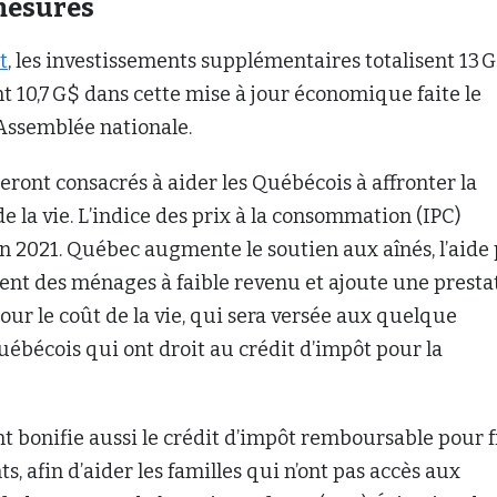
mesures
t
, les investissements supplémentaires totalisent 13 
nt 10,7 G$ dans cette mise à jour économique faite le
’Assemblée nationale.
eront consacrés à aider les Québécois à affronter la
e la vie. L’indice des prix à la consommation (IPC)
en 2021. Québec augmente le soutien aux aînés, l’aide
ent des ménages à faible revenu et ajoute une presta
our le coût de la vie, qui sera versée aux quelque
Québécois qui ont droit au crédit d’impôt pour la
 bonifie aussi le crédit d’impôt remboursable pour f
s, afin d’aider les familles qui n’ont pas accès aux