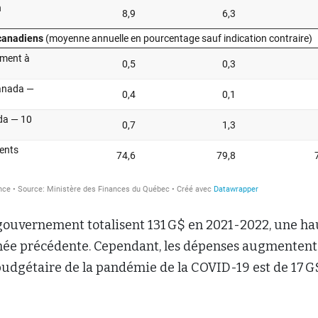
gouvernement totalisent 131 G$ en 2021-2022, une ha
année précédente. Cependant, les dépenses augmentent
 budgétaire de la pandémie de la COVID-19 est de 17 G