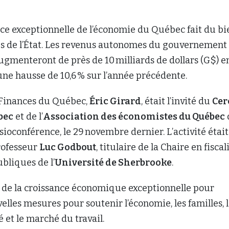
nce exceptionnelle de l’économie du Québec fait du bi
es de l’État. Les revenus autonomes du gouvernement
gmenteront de près de 10 milliards de dollars (G$) e
une hausse de 10,6 % sur l’année précédente.
 Finances du Québec,
Éric Girard
, était l’invité du
Cer
bec
et de l’
Association des économistes du Québec
isioconférence, le 29 novembre dernier. L’activité était
rofesseur
Luc Godbout
, titulaire de la Chaire en fiscal
ubliques de l’
Université de Sherbrooke
.
e de la croissance économique exceptionnelle pour
elles mesures pour soutenir l’économie, les familles, 
 et le marché du travail.