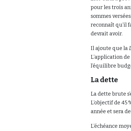
pour les trois a
sommes versées a
reconnaît qu’il 
devrait avoir.
Il ajoute que la
L’application de
l’équilibre budg
La dette
La dette brute s’
L’objectif de 45 
année et sera de
L’échéance moye