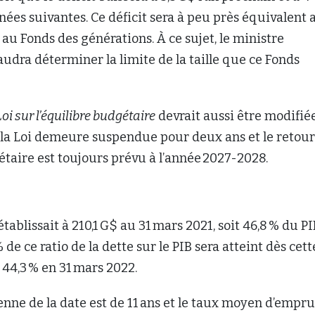
nnées suivantes. Ce déficit sera à peu près équivalent 
u Fonds des générations. À ce sujet, le ministre
faudra déterminer la limite de la taille que ce Fonds
Loi sur l’équilibre budgétaire
devrait aussi être modifiée
 la Loi demeure suspendue pour deux ans et le retour
étaire est toujours prévu à l’année 2027-2028.
établissait à 210,1 G$ au 31 mars 2021, soit 46,8 % du PI
% de ce ratio de la dette sur le PIB sera atteint dès cett
 44,3 % en 31 mars 2022.
nne de la date est de 11 ans et le taux moyen d’empr