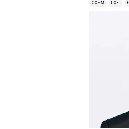
CCMM
FCEI