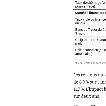
Les revenus du 
de 6,9 % sur l’
11,7 %. L’impact
sur deux ans.