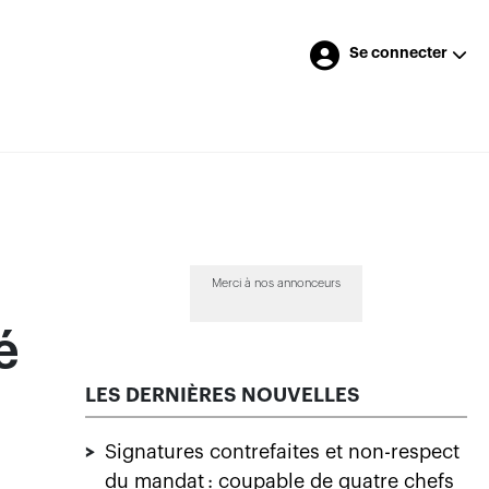
Se connecter
Merci à nos annonceurs
é
LES DERNIÈRES NOUVELLES
>
Signatures contrefaites et non-respect
du mandat : coupable de quatre chefs