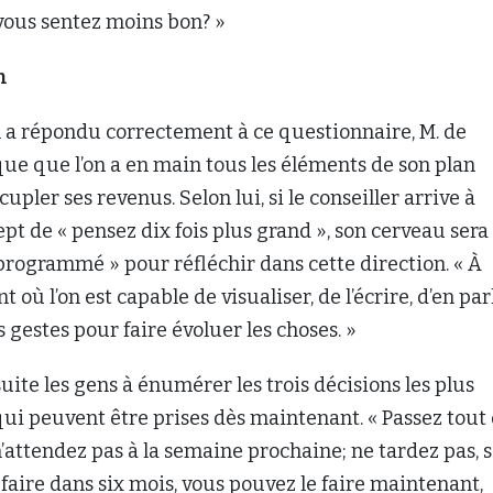
vous sentez moins bon? »
n
n a répondu correctement à ce questionnaire, M. de
ue que l’on a en main tous les éléments de son plan
upler ses revenus. Selon lui, si le conseiller arrive à
ept de « pensez dix fois plus grand », son cerveau sera
ogrammé » pour réfléchir dans cette direction. « À
où l’on est capable de visualiser, de l’écrire, d’en parl
 gestes pour faire évoluer les choses. »
uite les gens à énumérer les trois décisions les plus
ui peuvent être prises dès maintenant. « Passez tout
 n’attendez pas à la semaine prochaine; ne tardez pas, s
 faire dans six mois, vous pouvez le faire maintenant,