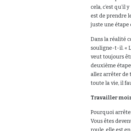
cela, c’est qu’i
est de prendre leu
juste une étape d
Dans la réalité c
souligne-t-il. «
veut toujours êt
deuxième étape, l
allez arrêter de 
toute la vie, il 
Travailler moin
Pourquoi arrête
Vous êtes deven
roule, elle est e