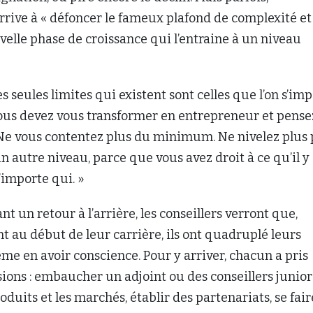
rrive à « défoncer le fameux plafond de complexité et 
elle phase de croissance qui l’entraine à un niveau
es seules limites qui existent sont celles que l’on s’im
ous devez vous transformer en entrepreneur et pense
 Ne vous contentez plus du minimum. Ne nivelez plus 
un autre niveau, parce que vous avez droit à ce qu’il y
importe qui. »
nt un retour à l’arrière, les conseillers verront que,
au début de leur carrière, ils ont quadruplé leurs
e en avoir conscience. Pour y arriver, chacun a pris
sions : embaucher un adjoint ou des conseillers junior
roduits et les marchés, établir des partenariats, se fair