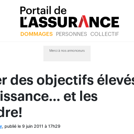
DOMMAGES
PERSONNES
COLLECTIF
Merci à nos annonceurs
er des objectifs élevé
issance… et les
dre!
, publié le 9 juin 2011 à 17h29
y