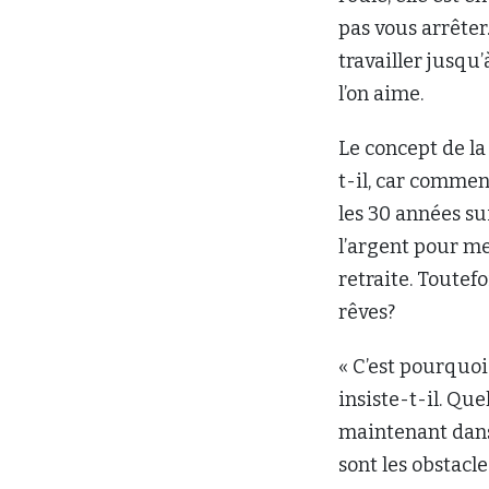
pas vous arrêter.
travailler jusqu
l’on aime.
Le concept de la
t-il, car commen
les 30 années su
l’argent pour men
retraite. Toutefo
rêves?
« C’est pourquoi
insiste-t-il. Qu
maintenant dans 
sont les obstacl