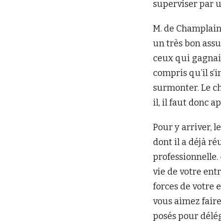
superviser par u
M. de Champlain 
un très bon assu
ceux qui gagnaie
compris qu’il s’
surmonter. Le ch
il, il faut donc 
Pour y arriver, l
dont il a déjà r
professionnelle.
vie de votre entr
forces de votre 
vous aimez faire
posés pour délé