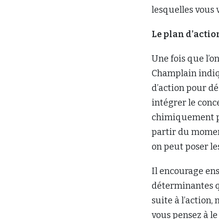
lesquelles vous 
Le plan d’actio
Une fois que l’o
Champlain indiq
d’action pour déc
intégrer le conc
chimiquement pr
partir du moment 
on peut poser les
Il encourage ens
déterminantes q
suite à l’action,
vous pensez à le