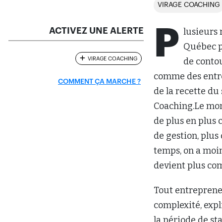
VIRAGE COACHING
P
ACTIVEZ UNE ALERTE
lusieurs 
Québec pe
VIRAGE COACHING
de conto
comme des entrep
COMMENT ÇA MARCHE ?
de la recette du
Coaching.Le mond
de plus en plus c
de gestion, plus
temps, on a moin
devient plus comp
Tout entrepreneu
complexité, expl
la période de sta