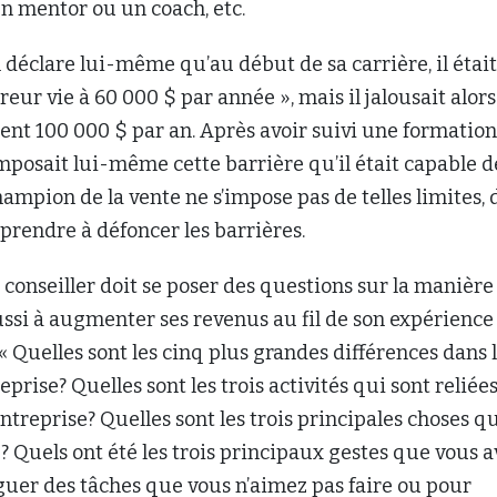
n mentor ou un coach, etc.
déclare lui-même qu’au début de sa carrière, il était
reur vie à 60 000 $ par année », mais il jalousait alors
nt 100 000 $ par an. Après avoir suivi une formation, 
imposait lui-même cette barrière qu’il était capable d
ampion de la vente ne s’impose pas de telles limites, 
apprendre à défoncer les barrières.
e conseiller doit se poser des questions sur la manière
éussi à augmenter ses revenus au fil de son expérience
 « Quelles sont les cinq plus grandes différences dans 
eprise? Quelles sont les trois activités qui sont reliée
entreprise? Quelles sont les trois principales choses q
? Quels ont été les trois principaux gestes que vous a
guer des tâches que vous n’aimez pas faire ou pour