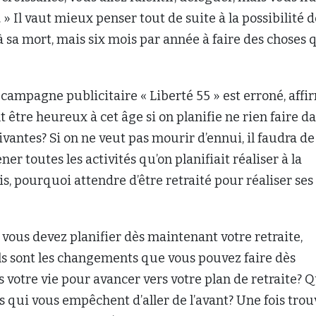
 » Il vaut mieux penser tout de suite à la possibilité d
’à sa mort, mais six mois par année à faire des choses 
 campagne publicitaire « Liberté 55 » est erroné, affi
t être heureux à cet âge si on planifie ne rien faire d
ivantes? Si on ne veut pas mourir d’ennui, il faudra de
er toutes les activités qu’on planifiait réaliser à la
is, pourquoi attendre d’être retraité pour réaliser ses
 vous devez planifier dès maintenant votre retraite,
els sont les changements que vous pouvez faire dès
votre vie pour avancer vers votre plan de retraite? Q
es qui vous empêchent d’aller de l’avant? Une fois trou