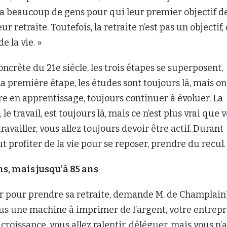
l y a beaucoup de gens pour qui leur premier objectif d
r retraite. Toutefois, la retraite n’est pas un objectif, 
e la vie. »
oncrète du 21e siècle, les trois étapes se superposent,
 La première étape, les études sont toujours là, mais on
re en apprentissage, toujours continuer à évoluer. La
e travail, est toujours là, mais ce n’est plus vrai que 
travailler, vous allez toujours devoir être actif. Durant
faut profiter de la vie pour se reposer, prendre du recul.
s, mais jusqu’à 85 ans
r pour prendre sa retraite, demande M. de Champlain
us une machine à imprimer de l’argent, votre entrepr
n croissance, vous allez ralentir, déléguer, mais vous n’a