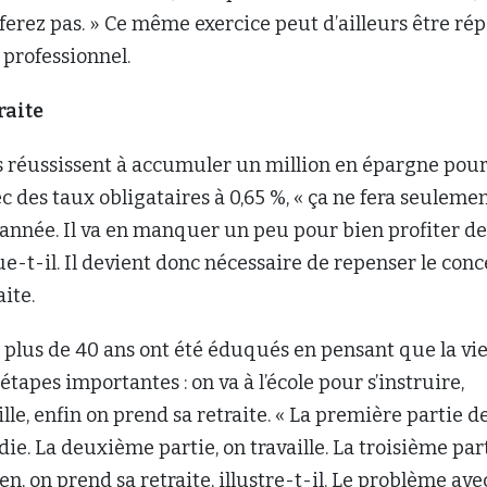
 ferez pas. » Ce même exercice peut d’ailleurs être ré
 professionnel.
raite
s réussissent à accumuler un million en épargne pou
ec des taux obligataires à 0,65 %, « ça ne fera seuleme
année. Il va en manquer un peu pour bien profiter de
que-t-il. Il devient donc nécessaire de repenser le con
ite.
 plus de 40 ans ont été éduqués en pensant que la vie
étapes importantes : on va à l’école pour s’instruire,
lle, enfin on prend sa retraite. « La première partie d
die. La deuxième partie, on travaille. La troisième part
ien, on prend sa retraite, illustre-t-il. Le problème ave