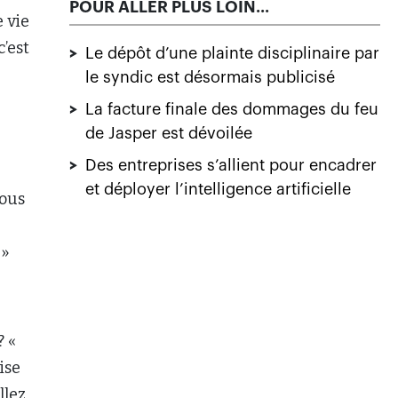
POUR ALLER PLUS LOIN...
e vie
c’est
>
Le dépôt d’une plainte disciplinaire par
le syndic est désormais publicisé
>
La facture finale des dommages du feu
de Jasper est dévoilée
>
Des entreprises s’allient pour encadrer
et déployer l’intelligence artificielle
vous
 »
? «
ise
llez