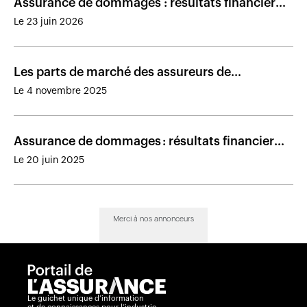
Assurance de dommages : résultats financiers
des assureurs présents au Canada en 2025
Le 23 juin 2026
Les parts de marché des assureurs de
dommages au Canada en 2024
Le 4 novembre 2025
Assurance de dommages : résultats financiers
des assureurs au Canada en 2024
Le 20 juin 2025
Merci à nos annonceurs
Le guichet unique d’information