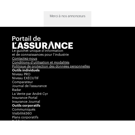
Merci à nos annonceurs
Le guichet unique d’information
et de connaissances pour l’industrie
Contactez-nous
Conditions d’utilisation et modalités
Politique de protection des données personnelles
Outils individuels
Niveau PRO
Niveau EXÉCUTIF
Comparateur
Journal de l’assurance
Radar
La Vente par André Cyr
Insurance Portal
Insurance Journal
Outils corporatifs
Communiqués
Visibilité360
Plans corporatifs
Publicité
AssuranceINTEL
Événements
Congrès Collectif