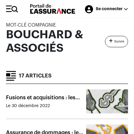
Se connecter
MOT-CLÉ COMPAGNIE
BOUCHARD &
Suivre
ASSOCIÉS
17 ARTICLES
Fusions et acquisitions : les
transactions marquantes de
Le 30 décembre 2022
2022
Assurance de dommages : les