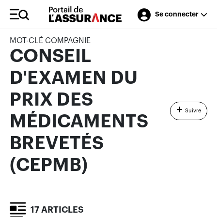
Se connecter
MOT-CLÉ COMPAGNIE
CONSEIL
D'EXAMEN DU
PRIX DES
Suivre
MÉDICAMENTS
BREVETÉS
(CEPMB)
17 ARTICLES