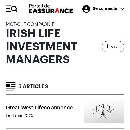
Se connecter
MOT-CLÉ COMPAGNIE
IRISH LIFE
INVESTMENT
Suivre
MANAGERS
3 ARTICLES
Great-West Lifeco annonce un
nouveau chef de la direction
Le 6 mai 2025