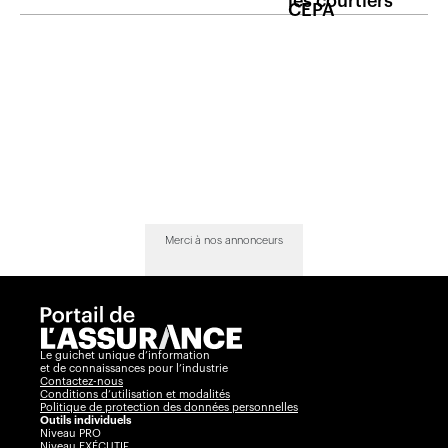
Merci à nos annonceurs
Le guichet unique d’information
et de connaissances pour l’industrie
Contactez-nous
Conditions d’utilisation et modalités
Politique de protection des données personnelles
Outils individuels
Niveau PRO
Niveau EXÉCUTIF