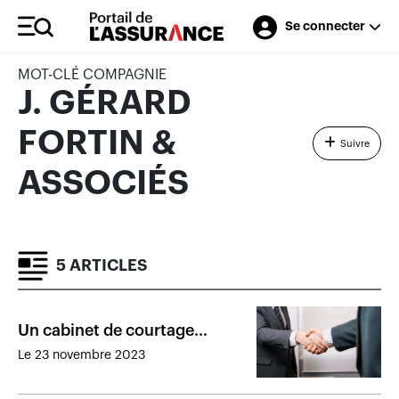
Se connecter
MOT-CLÉ COMPAGNIE
J. GÉRARD
FORTIN &
Suivre
ASSOCIÉS
5 ARTICLES
Un cabinet de courtage
montréalais en acquiert un
Le 23 novembre 2023
autre