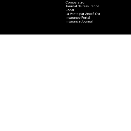
Comparateur
Journal de l’assurance
Radar
La Vente par André Cyr
Insurance Portal
Insurance Journal