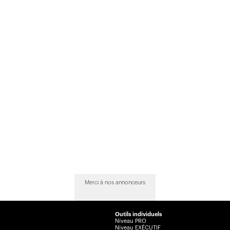
Merci à nos annonceurs
Outils individuels
Niveau PRO
Niveau EXÉCUTIF