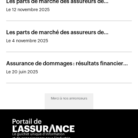
Les parts de marché des assureurs de
personnes au Canada en 2024
Le 12 novembre 2025
Les parts de marché des assureurs de
dommages au Canada en 2024
Le 4 novembre 2025
Assurance de dommages : résultats financiers
des assureurs au Canada en 2024
Le 20 juin 2025
Merci à nos annonceurs
Le guichet unique d’information