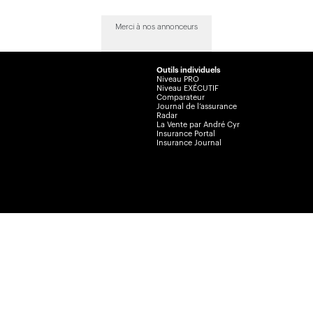
Merci à nos annonceurs
Outils individuels
Niveau PRO
Niveau EXÉCUTIF
Comparateur
Journal de l’assurance
Radar
La Vente par André Cyr
Insurance Portal
Insurance Journal