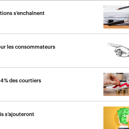
ations s’enchaînent
l pour les consommateurs
4 % des courtiers
is s’ajouteront