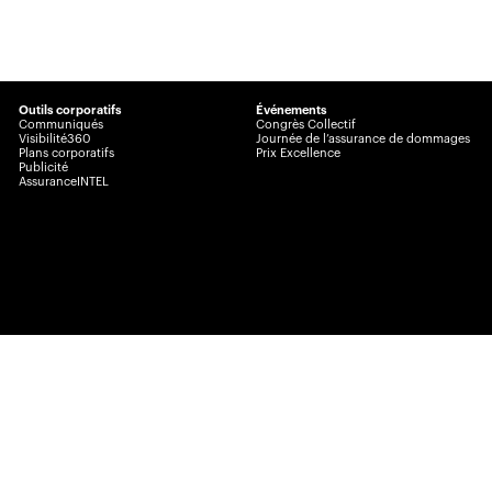
Outils corporatifs
Événements
Communiqués
Congrès Collectif
Visibilité360
Journée de l’assurance de dommages
Plans corporatifs
Prix Excellence
Publicité
AssuranceINTEL