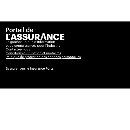
Le guichet unique d’information
et de connaissances pour l’industrie
Contactez-nous
Conditions d’utilisation et modalités
Politique de protection des données personnelles
Basculer vers le
Insurance Portal