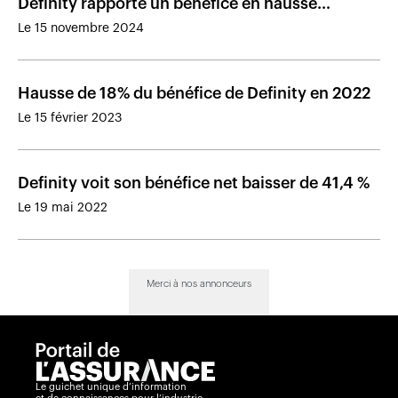
Definity rapporte un bénéfice en hausse
malgré les sinistres catastrophiques
Le 15 novembre 2024
Hausse de 18 % du bénéfice de Definity en 2022
Le 15 février 2023
Definity voit son bénéfice net baisser de 41,4 %
Le 19 mai 2022
Merci à nos annonceurs
Le guichet unique d’information