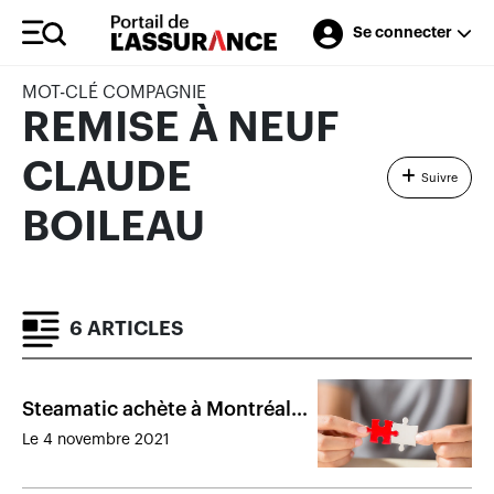
Se connecter
MOT-CLÉ COMPAGNIE
REMISE À NEUF
CLAUDE
Suivre
BOILEAU
6 ARTICLES
Steamatic achète à Montréal
et à Québec
Le 4 novembre 2021