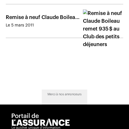
Remise à neuf Claude Boileau
remet 935 $ au Club des petits
Le 5 mars 2011
déjeuners
Merci à nos annonceurs
Le guichet unique d’information