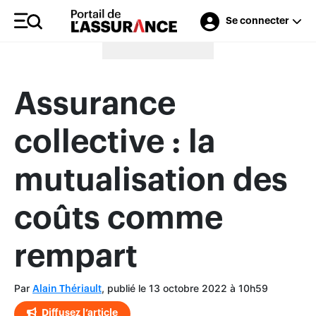
Se connecter
Merci à nos annonceurs
Assurance
collective : la
mutualisation des
coûts comme
rempart
Par
, publié le 13 octobre 2022 à 10h59
Alain Thériault
Diffusez l’article