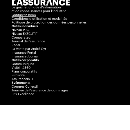
Le guichet unique d’information
et de connaissances pour l’industrie
Contactez-nous
Conditions d’utilisation et modalités
Politique de protection des données personnelles
Outils individuels
Niveau PRO
Niveau EXÉCUTIF
Comparateur
Journal de l’assurance
Radar
La Vente par André Cyr
Insurance Portal
Insurance Journal
Outils corporatifs
Communiqués
Visibilité360
Plans corporatifs
Publicité
AssuranceINTEL
Événements
Congrès Collectif
Journée de l’assurance de dommages
Prix Excellence