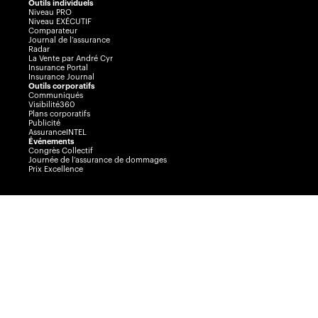
Outils individuels
Niveau PRO
Niveau EXÉCUTIF
Comparateur
Journal de l’assurance
Radar
La Vente par André Cyr
Insurance Portal
Insurance Journal
Outils corporatifs
Communiqués
Visibilité360
Plans corporatifs
Publicité
AssuranceINTEL
Événements
Congrès Collectif
Journée de l’assurance de dommages
Prix Excellence