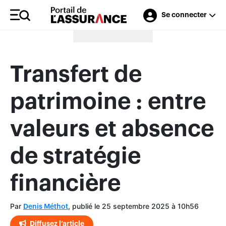
Se connecter
Merci à nos annonceurs
Transfert de
patrimoine : entre
valeurs et absence
de stratégie
financière
Par
, publié le 25 septembre 2025 à 10h56
Denis Méthot
Diffusez l’article