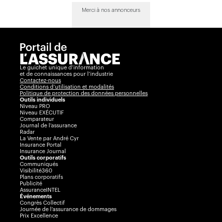
Merci à nos annonceurs
Le guichet unique d’information
et de connaissances pour l’industrie
Contactez-nous
Conditions d’utilisation et modalités
Politique de protection des données personnelles
Outils individuels
Niveau PRO
Niveau EXÉCUTIF
Comparateur
Journal de l’assurance
Radar
La Vente par André Cyr
Insurance Portal
Insurance Journal
Outils corporatifs
Communiqués
Visibilité360
Plans corporatifs
Publicité
AssuranceINTEL
Événements
Congrès Collectif
Journée de l’assurance de dommages
Prix Excellence