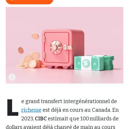
L
e grand transfert intergénérationnel de
richesse
est déjà en cours au Canada. En
2023,
C
IBC
estimait que 100 milliards de
dollars avaient déjà changé de main au cours