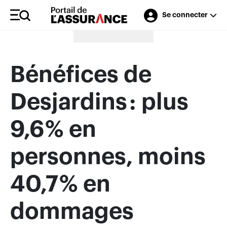
Se connecter
Merci à nos annonceurs
Bénéfices de
Desjardins : plus
9,6 % en
personnes, moins
40,7 % en
dommages