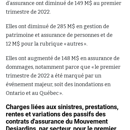
d’assurance ont diminué de 149 M$ au premier
trimestre de 2022.
Elles ont diminué de 285 M$ en gestion de
patrimoine et assurance de personnes et de
12 M$ pour la rubrique « autres ».
Elles ont augmenté de 148 M$ en assurance de
dommages, notamment parce que « le premier
trimestre de 2022 a été marqué par un
événement majeur, soit des inondations en
Ontario et au Québec ».