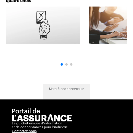
quatre chefs
Merci à nos annonceurs
Le guichet unique d’information
et de connaissances pour l’industrie
Contactez-nous