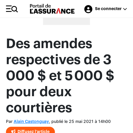
Se connecter
Merci à nos annonceurs
Des amendes
respectives de 3
000 $ et 5 000 $
pour deux
courtières
Par
, publié le 25 mai 2021 à 14h00
Alain Castonguay
Diffusez l’article