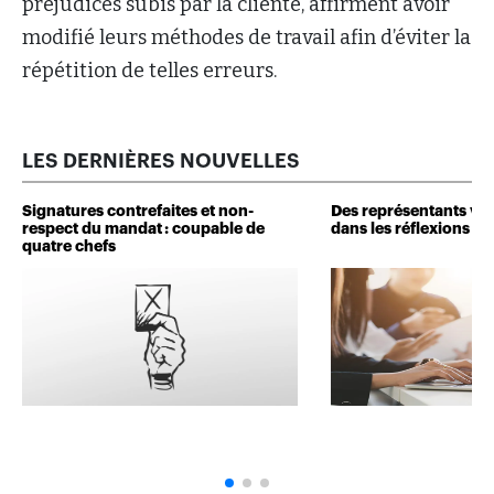
préjudices subis par la cliente, affirment avoir
modifié leurs méthodes de travail afin d’éviter la
répétition de telles erreurs.
LES DERNIÈRES NOUVELLES
Signatures contrefaites et non-
Des représentants veu
respect du mandat : coupable de
dans les réflexions de 
quatre chefs