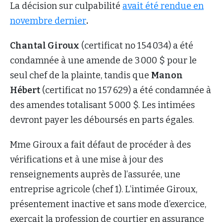
La décision sur culpabilité
avait été rendue en
novembre dernier
.
Chantal Giroux
(certificat no 154 034) a été
condamnée à une amende de 3 000 $ pour le
seul chef de la plainte, tandis que
Manon
Hébert
(certificat no 157 629) a été condamnée à
des amendes totalisant 5 000 $. Les intimées
devront payer les déboursés en parts égales.
Mme Giroux a fait défaut de procéder à des
vérifications et à une mise à jour des
renseignements auprès de l’assurée, une
entreprise agricole (chef 1). L’intimée Giroux,
présentement inactive et sans mode d’exercice,
exerçait la profession de courtier en assurance