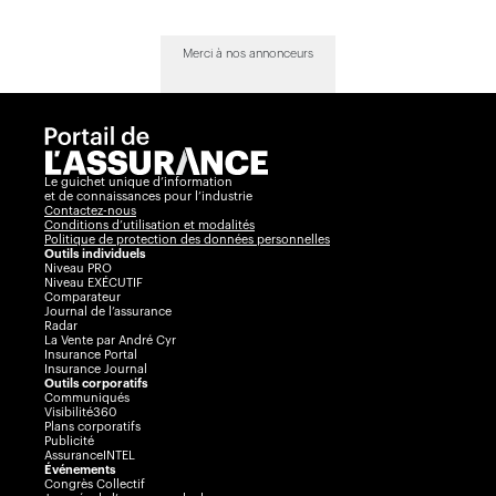
Merci à nos annonceurs
Le guichet unique d’information
et de connaissances pour l’industrie
Contactez-nous
Conditions d’utilisation et modalités
Politique de protection des données personnelles
Outils individuels
Niveau PRO
Niveau EXÉCUTIF
Comparateur
Journal de l’assurance
Radar
La Vente par André Cyr
Insurance Portal
Insurance Journal
Outils corporatifs
Communiqués
Visibilité360
Plans corporatifs
Publicité
AssuranceINTEL
Événements
Congrès Collectif