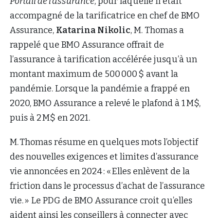
Portail de l’assurance
, pour laquelle il était
accompagné de la tarificatrice en chef de BMO
Assurance,
Katarina Nikolic
, M. Thomas a
rappelé que BMO Assurance offrait de
l’assurance à tarification accélérée jusqu’à un
montant maximum de 500 000 $ avant la
pandémie. Lorsque la pandémie a frappé en
2020, BMO Assurance a relevé le plafond à 1 M$,
puis à 2 M$ en 2021.
M. Thomas résume en quelques mots l’objectif
des nouvelles exigences et limites d’assurance
vie annoncées en 2024 : « Elles enlèvent de la
friction dans le processus d’achat de l’assurance
vie. » Le PDG de BMO Assurance croit qu’elles
aident ainsi les conseillers à connecter avec