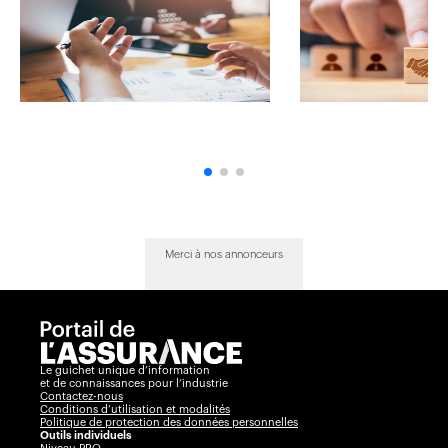
Merci à nos annonceurs
Le guichet unique d’information
et de connaissances pour l’industrie
Contactez-nous
Conditions d’utilisation et modalités
Politique de protection des données personnelles
Outils individuels