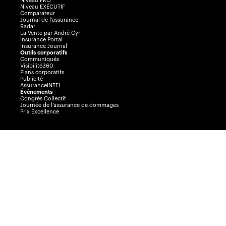
Niveau PRO
Niveau EXÉCUTIF
Comparateur
Journal de l’assurance
Radar
La Vente par André Cyr
Insurance Portal
Insurance Journal
Outils corporatifs
Communiqués
Visibilité360
Plans corporatifs
Publicité
AssuranceINTEL
Événements
Congrès Collectif
Journée de l’assurance de dommages
Prix Excellence