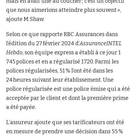
mais en avait une au coucher ; c’est un objectif
que nous aimerions atteindre plus souvent »,
ajoute M. Shaw.
Selon ce que rapporte RBC Assurances dans
l’édition du 27 février 2024 d’
AssuranceINTEL
Hebdo
, son équipe express a établi à ce jour 1
745 polices et en a régularisé 1720. Parmi les
polices régularisées, 51 % l’ont été dans les
24 heures suivant leur établissement. Une
police régularisée est une police émise qui a été
acceptée par le client et dont la première prime
a été payée.
L’assureur ajoute que ses tarificateurs ont été
en mesure de prendre une décision dans 55 %