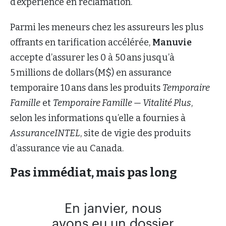
d’expérience en réclamation.
Parmi les meneurs chez les assureurs les plus
offrants en tarification accélérée,
Manuvie
accepte d’assurer les 0 à 50 ans jusqu’à
5 millions de dollars (M$) en assurance
temporaire 10 ans dans les produits
Temporaire
Famille
et
Temporaire Famille — Vitalité Plus
,
selon les informations qu’elle a fournies à
AssuranceINTEL
, site de vigie des produits
d’assurance vie au Canada.
Pas immédiat, mais pas long
En janvier, nous
avons eu un dossier