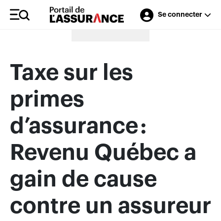
Se connecter
Merci à nos annonceurs
Taxe sur les
primes
d’assurance :
Revenu Québec a
gain de cause
contre un assureur