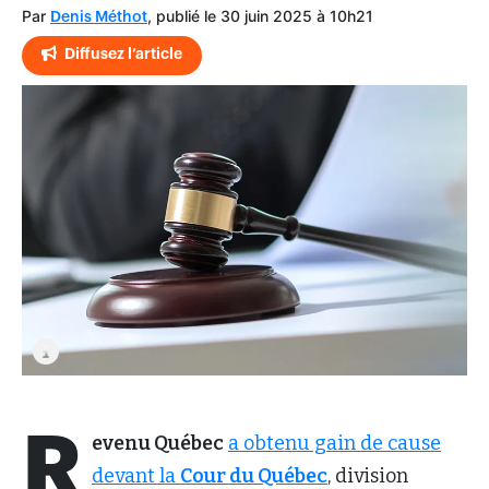
Par
, publié le 30 juin 2025 à 10h21
Denis Méthot
Diffusez l’article
R
evenu Québec
a obtenu gain de cause
devant la
Cour du Québec
, division