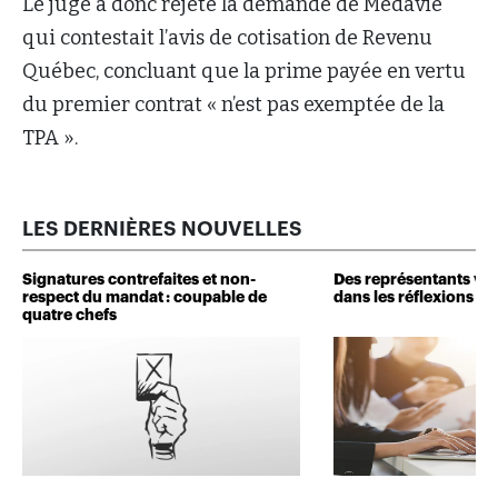
Le juge a donc rejeté la demande de Medavie
qui contestait l’avis de cotisation de Revenu
Québec, concluant que la prime payée en vertu
du premier contrat « n’est pas exemptée de la
TPA ».
LES DERNIÈRES NOUVELLES
Signatures contrefaites et non-
Des représentants veu
respect du mandat : coupable de
dans les réflexions de 
quatre chefs