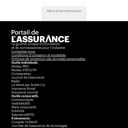
Merci à nos annonceurs
Le guichet unique d’information
et de connaissances pour l’industrie
Contactez-nous
Conditions d’utilisation et modalités
Politique de protection des données personnelles
Outils individuels
Niveau PRO
Niveau EXÉCUTIF
Comparateur
Journal de l’assurance
Radar
La Vente par André Cyr
Insurance Portal
Insurance Journal
Outils corporatifs
Communiqués
Visibilité360
Plans corporatifs
Publicité
AssuranceINTEL
Événements
Congrès Collectif
Journée de l’assurance de dommages