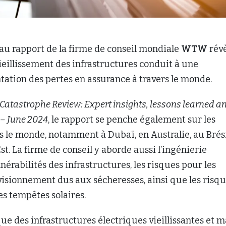
au rapport de la firme de conseil mondiale
WTW
rév
ieillissement des infrastructures conduit à une
ation des pertes en assurance à travers le monde.
Catastrophe Review: Expert insights, lessons learned a
 – June 2024
, le rapport se penche également sur les
 le monde, notamment à Dubaï, en Australie, au Brési
st. La firme de conseil y aborde aussi l’ingénierie
nérabilités des infrastructures, les risques pour les
visionnement dus aux sécheresses, ainsi que les risq
 des tempêtes solaires.
 des infrastructures électriques vieillissantes et m