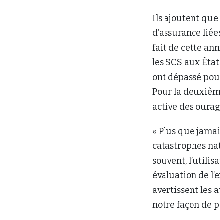
Ils ajoutent que
d’assurance liée
fait de cette an
les SCS aux État
ont dépassé pour
Pour la deuxièm
active des ourag
« Plus que jamais
catastrophes nat
souvent, l’utili
évaluation de l’
avertissent les 
notre façon de p