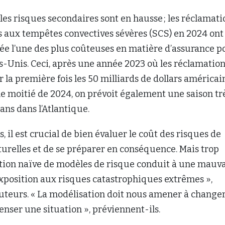
 les risques secondaires sont en hausse ; les réclamati
s aux tempêtes convectives sévères (SCS) en 2024 ont
née l’une des plus coûteuses en matière d’assurance p
s-Unis. Ceci, après une année 2023 où les réclamatio
 la première fois les 50 milliards de dollars américain
e moitié de 2024, on prévoit également une saison tr
ans dans l’Atlantique.
, il est crucial de bien évaluer le coût des risques de
urelles et de se préparer en conséquence. Mais trop
sation naïve de modèles de risque conduit à une mauv
exposition aux risques catastrophiques extrêmes »,
auteurs. « La modélisation doit nous amener à change
enser une situation », préviennent-ils.