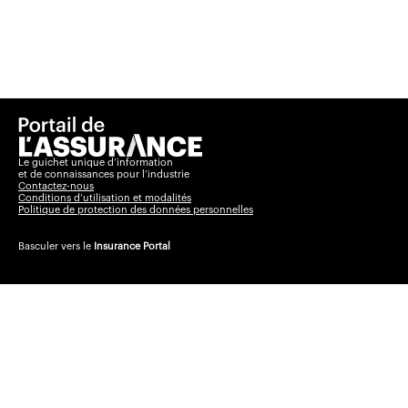
Le guichet unique d’information
et de connaissances pour l’industrie
Contactez-nous
Conditions d’utilisation et modalités
Politique de protection des données personnelles
Basculer vers le
Insurance Portal