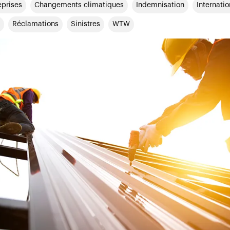
eprises
Changements climatiques
Indemnisation
Internatio
Réclamations
Sinistres
WTW