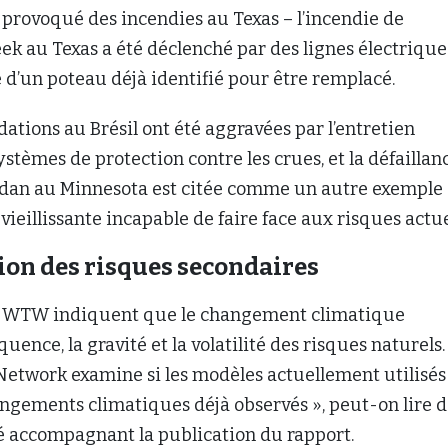
provoqué des incendies au Texas – l’incendie de
k au Texas a été déclenché par des lignes électrique
 d’un poteau déjà identifié pour être remplacé.
ndations au Brésil ont été aggravées par l’entretien
stèmes de protection contre les crues, et la défaillan
dan au Minnesota est citée comme un autre exemple
 vieillissante incapable de faire face aux risques actu
on des risques secondaires
de WTW indiquent que le changement climatique
ence, la gravité et la volatilité des risques naturels.
twork examine si les modèles actuellement utilisés
ngements climatiques déjà observés », peut-on lire 
accompagnant la publication du rapport.