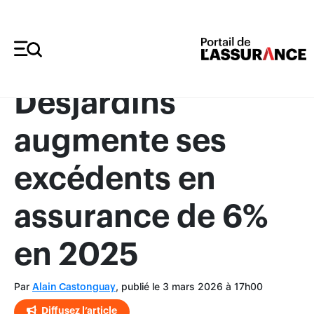
Merci à nos annonceurs
Desjardins
augmente ses
excédents en
assurance de 6%
en 2025
Par
, publié le 3 mars 2026 à 17h00
Alain Castonguay
Diffusez l’article