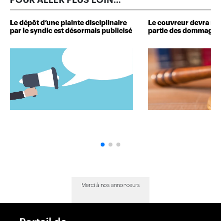
POUR ALLER PLUS LOIN...
Le dépôt d’une plainte disciplinaire
Le couvreur devra r
par le syndic est désormais publicisé
partie des dommages 
Merci à nos annonceurs