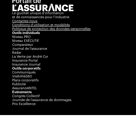
Le guichet unique d’information
et de connaissances pour l’industrie
Contactez-nous
Conditions d’utilisation et modalités
Politique de protection des données personnelles
Outils individuels
Niveau PRO
Niveau EXÉCUTIF
Comparateur
Journal de l’assurance
Radar
La Vente par André Cyr
Insurance Portal
Insurance Journal
Outils corporatifs
Communiqués
Visibilité360
Plans corporatifs
Publicité
AssuranceINTEL
Événements
Congrès Collectif
Journée de l’assurance de dommages
Prix Excellence