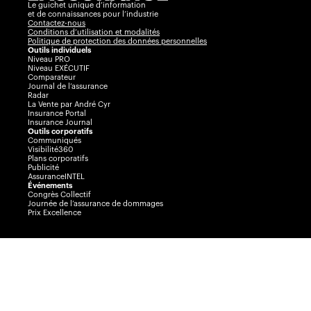
Le guichet unique d’information
et de connaissances pour l’industrie
Contactez-nous
Conditions d’utilisation et modalités
Politique de protection des données personnelles
Outils individuels
Niveau PRO
Niveau EXÉCUTIF
Comparateur
Journal de l’assurance
Radar
La Vente par André Cyr
Insurance Portal
Insurance Journal
Outils corporatifs
Communiqués
Visibilité360
Plans corporatifs
Publicité
AssuranceINTEL
Événements
Congrès Collectif
Journée de l’assurance de dommages
Prix Excellence