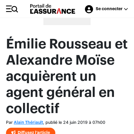
Se connecter
Merci à nos annonceurs
Émilie Rousseau et
Alexandre Moïse
acquièrent un
agent général en
collectif
Par
, publié le 24 juin 2019 à 07h00
Alain Thériault
Diffusez l’article