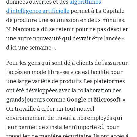
données ouvertes et des
algorithmes
d’intelligence artificielle
permet à La Capitale
de produire une soumission en deux minutes.
M. Marcoux a dû se retenir pour ne pas dévoiler
une autre nouveauté qui devrait être lancée «
d’ici une semaine ».
Pour les gens qui sont déjà clients de l’assureur,
l’accès en mode libre-service est facilité pour
une large variété de produits. Les plateformes
ont été développées avec la collaboration des
grands joueurs comme
Google
et
Microsoft
. «
On travaille à créer un tout nouvel
environnement de travail à nos employés qui
leur permet de s’installer n’importe où pour
travailler, de manière sécuritaire. Ils ont accès à