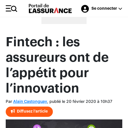
Se connecter
Merci à nos annonceurs
Fintech : les
assureurs ont de
l’appétit pour
l’innovation
Par
, publié le 20 février 2020 à 10h37
Alain Castonguay
Diffusez l’article