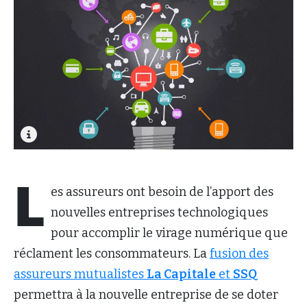
L
es assureurs ont besoin de l’apport des
nouvelles entreprises technologiques
pour accomplir le virage numérique que
réclament les consommateurs. La
fusion des
assureurs mutualistes
La Capitale
et
SSQ
permettra à la nouvelle entreprise de se doter