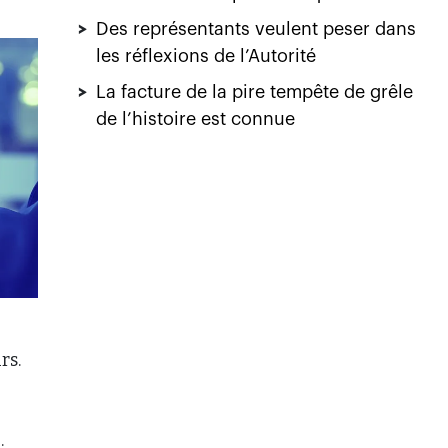
>
Des représentants veulent peser dans
les réflexions de l’Autorité
>
La facture de la pire tempête de grêle
de l’histoire est connue
rs.
u
.