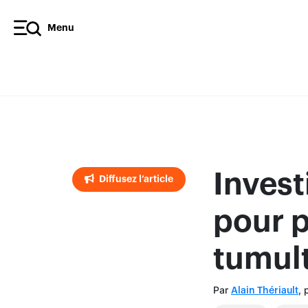
Menu
Diffusez l’article
Invest
Diffusez l’article
pour p
tumul
Par
, 
Alain Thériault