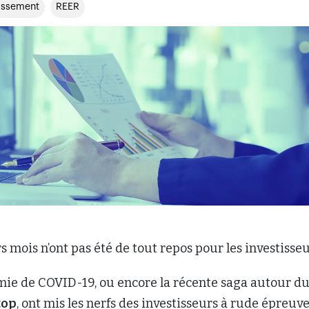
tissement
REER
s mois n’ont pas été de tout repos pour les investisseu
ie de COVID-19, ou encore la récente saga autour d
top
, ont mis les nerfs des investisseurs à rude épreuve