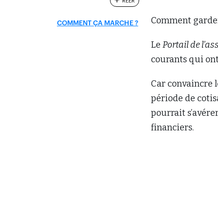
REER
Comment garder 
COMMENT ÇA MARCHE ?
Le
Portail de l’a
courants qui ont
Car convaincre l
période de cotis
pourrait s’avére
financiers.