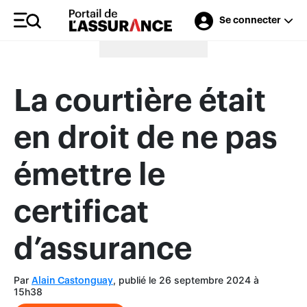
Se connecter
Merci à nos annonceurs
La courtière était
en droit de ne pas
émettre le
certificat
d’assurance
Par
, publié le 26 septembre 2024 à
Alain Castonguay
15h38