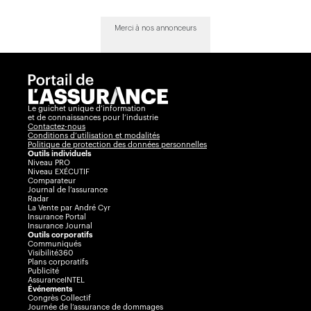
Merci à nos annonceurs
Le guichet unique d’information
et de connaissances pour l’industrie
Contactez-nous
Conditions d’utilisation et modalités
Politique de protection des données personnelles
Outils individuels
Niveau PRO
Niveau EXÉCUTIF
Comparateur
Journal de l’assurance
Radar
La Vente par André Cyr
Insurance Portal
Insurance Journal
Outils corporatifs
Communiqués
Visibilité360
Plans corporatifs
Publicité
AssuranceINTEL
Événements
Congrès Collectif
Journée de l’assurance de dommages