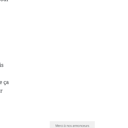
is
e ça
ir
Merci à nos annonceurs