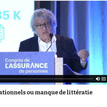
ationnels ou manque de littératie