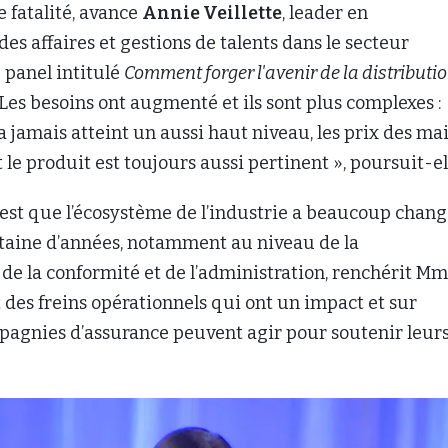
e fatalité, avance
Annie Veillette
, leader en
s affaires et gestions de talents dans le secteur
u panel intitulé
Comment forger l'avenir de la distributi
 Les besoins ont augmenté et ils sont plus complexes :
a jamais atteint un aussi haut niveau, les prix des ma
le produit est toujours aussi pertinent », poursuit-el
’est que l’écosystème de l’industrie a beaucoup chan
taine d’années, notamment au niveau de la
de la conformité et de l’administration, renchérit M
nt des freins opérationnels qui ont un impact et sur
mpagnies d’assurance peuvent agir pour soutenir leur