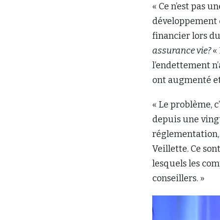
« Ce n’est pas un
développement de
financier lors d
assurance vie?
«
l’endettement n’
ont augmenté et 
« Le problème, c
depuis une ving
réglementation, 
Veillette. Ce so
lesquels les co
conseillers. »