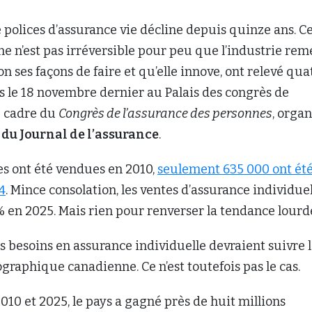
 polices d’assurance vie décline depuis quinze ans. C
 n’est pas irréversible pour peu que l’industrie rem
n ses façons de faire et qu’elle innove, ont relevé qua
s le 18 novembre dernier au Palais des congrès de
e cadre du
Congrès de l’assurance des personnes
, organ
 du Journal de l’assurance
.
es ont été vendues en 2010,
seulement 635 000 ont ét
4
. Mince consolation, les ventes d’assurance individue
 % en 2025. Mais rien pour renverser la tendance lourd
 besoins en assurance individuelle devraient suivre 
raphique canadienne. Ce n’est toutefois pas le cas.
010 et 2025, le pays a gagné près de huit millions