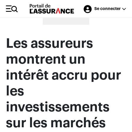
Se connecter
Merci à nos annonceurs
Les assureurs
montrent un
intérêt accru pour
les
investissements
sur les marchés