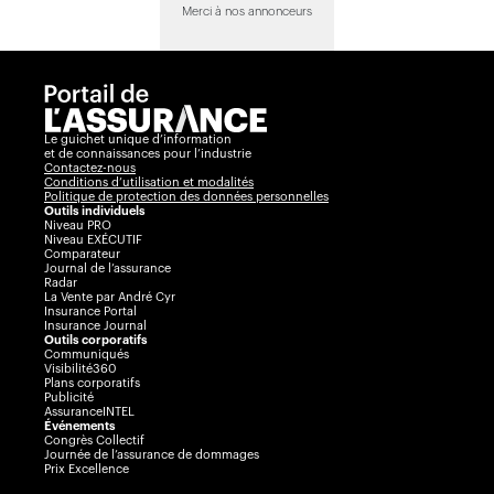
Merci à nos annonceurs
Le guichet unique d’information
et de connaissances pour l’industrie
Contactez-nous
Conditions d’utilisation et modalités
Politique de protection des données personnelles
Outils individuels
Niveau PRO
Niveau EXÉCUTIF
Comparateur
Journal de l’assurance
Radar
La Vente par André Cyr
Insurance Portal
Insurance Journal
Outils corporatifs
Communiqués
Visibilité360
Plans corporatifs
Publicité
AssuranceINTEL
Événements
Congrès Collectif
Journée de l’assurance de dommages
Prix Excellence