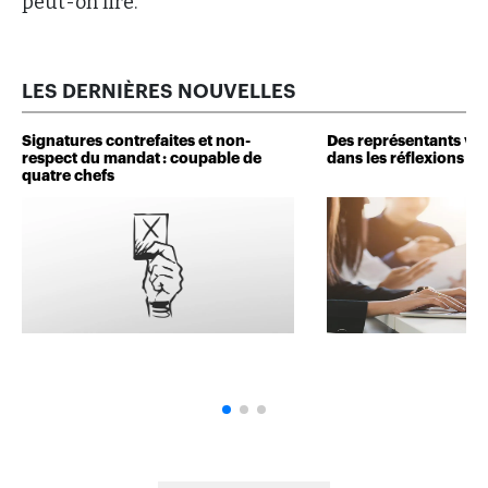
peut-on lire.
LES DERNIÈRES NOUVELLES
Signatures contrefaites et non-
Des représentants veu
respect du mandat : coupable de
dans les réflexions de 
quatre chefs