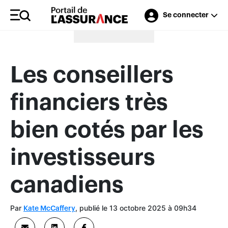
Se connecter
Merci à nos annonceurs
Les conseillers
financiers très
bien cotés par les
investisseurs
canadiens
Par
, publié le 13 octobre 2025 à 09h34
Kate McCaffery