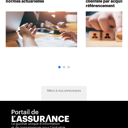
normes actuarielles
clientèle par acquisit
référencement
Merci à nos annonceurs
Le guichet unique d’information
et de connaissances pour l’industrie