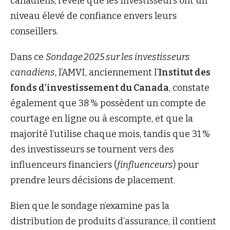
canadiens, révèle que les investisseurs ont un
niveau élevé de confiance envers leurs
conseillers.
Dans ce
Sondage 2025 sur les investisseurs
canadiens
, l’AMVI, anciennement l’
Institut des
fonds d’investissement du Canada
, constate
également que 38 % possèdent un compte de
courtage en ligne ou à escompte, et que la
majorité l’utilise chaque mois, tandis que 31 %
des investisseurs se tournent vers des
influenceurs financiers (
finfluenceurs
) pour
prendre leurs décisions de placement.
Bien que le sondage n’examine pas la
distribution de produits d’assurance, il contient