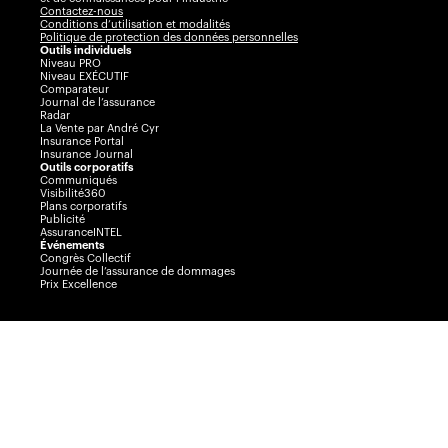
Contactez-nous
Conditions d’utilisation et modalités
Politique de protection des données personnelles
Outils individuels
Niveau PRO
Niveau EXÉCUTIF
Comparateur
Journal de l’assurance
Radar
La Vente par André Cyr
Insurance Portal
Insurance Journal
Outils corporatifs
Communiqués
Visibilité360
Plans corporatifs
Publicité
AssuranceINTEL
Événements
Congrès Collectif
Journée de l’assurance de dommages
Prix Excellence