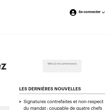
Se connecter
ez
Merci à nos annonceurs
LES DERNIÈRES NOUVELLES
>
Signatures contrefaites et non-respect
du mandat : coupable de quatre chefs