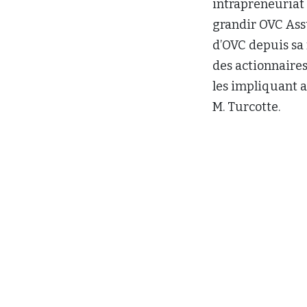
intrapreneuriat 
grandir OVC Assu
d’OVC depuis sa 
des actionnaires
les impliquant a
M. Turcotte.