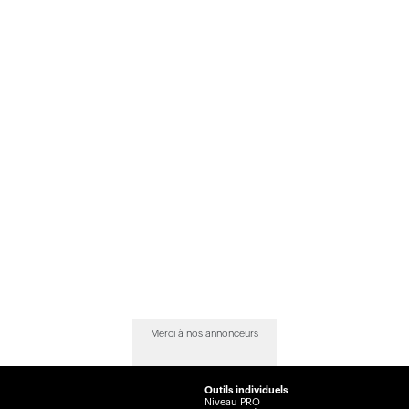
Merci à nos annonceurs
Outils individuels
Niveau PRO