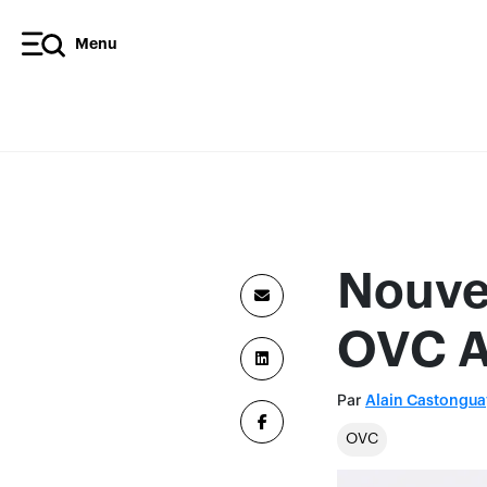
Menu
Nouve
OVC A
Par
Alain Castongua
OVC