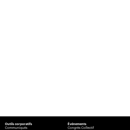
Outils corporatifs
Événements
Communiqués
Congrès Collectif