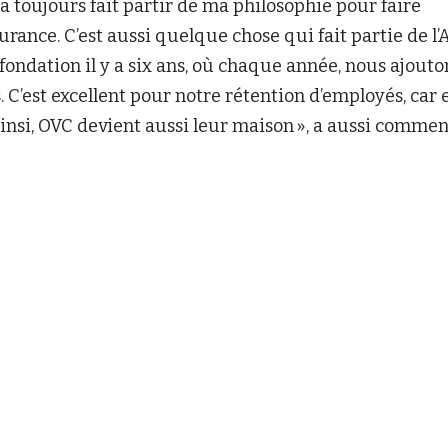
a toujours fait partir de ma philosophie pour faire
rance. C’est aussi quelque chose qui fait partie de l
fondation il y a six ans, où chaque année, nous ajouto
. C’est excellent pour notre rétention d’employés, car 
insi, OVC devient aussi leur maison », a aussi comme