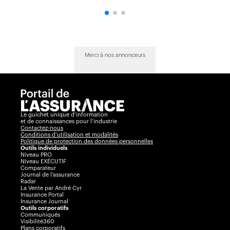
Merci à nos annonceurs
Le guichet unique d’information
et de connaissances pour l’industrie
Contactez-nous
Conditions d’utilisation et modalités
Politique de protection des données personnelles
Outils individuels
Niveau PRO
Niveau EXÉCUTIF
Comparateur
Journal de l’assurance
Radar
La Vente par André Cyr
Insurance Portal
Insurance Journal
Outils corporatifs
Communiqués
Visibilité360
Plans corporatifs