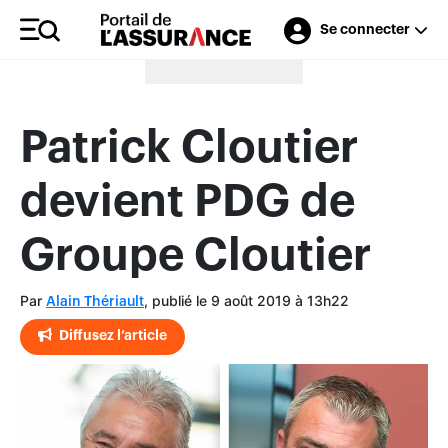
Se connecter
Merci à nos annonceurs
Patrick Cloutier
devient PDG de
Groupe Cloutier
Par
, publié le 9 août 2019 à 13h22
Alain Thériault
Diffusez l’article