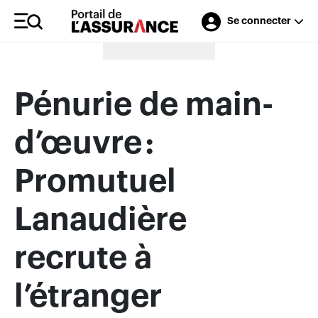
Se connecter
Merci à nos annonceurs
Pénurie de main-
d’œuvre :
Promutuel
Lanaudière
recrute à
l’étranger