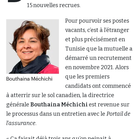
15 nouvelles recrues.
Pour pourvoir ses postes
vacants, c’est à l’étranger
et plus précisément en
Tunisie que la mutuelle a
démarré un recrutement
en novembre 2021. Alors
que les premiers
candidats ont commencé
à atterrir sur le sol canadien, la directrice
générale
Bouthaina Méchichi
est revenue sur
le processus dans un entretien avec le
Portail de
l’assurance
.
« Ça faisait déjà trois ans qu’on peinait à