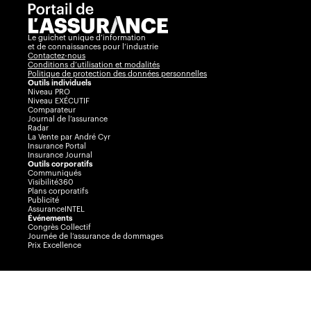
Le guichet unique d’information
et de connaissances pour l’industrie
Contactez-nous
Conditions d’utilisation et modalités
Politique de protection des données personnelles
Outils individuels
Niveau PRO
Niveau EXÉCUTIF
Comparateur
Journal de l’assurance
Radar
La Vente par André Cyr
Insurance Portal
Insurance Journal
Outils corporatifs
Communiqués
Visibilité360
Plans corporatifs
Publicité
AssuranceINTEL
Événements
Congrès Collectif
Journée de l’assurance de dommages
Prix Excellence