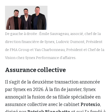
De gauche à droite : Émile Sauvageau, associé, chef de la
direction financière de Synex, Ludovic Dumont, Président
de FMA Group et Yan Charbonneau, Président et Chef de la
Vision chez Synex Performance d’affaires.
Assurance collective
Il s’agit de la deuxième transaction annoncée
par Synex en 2026. À la fin de janvier, Synex
annonçait la fusion de sa filiale spécialisée en
assurance collective avec le cabinet
Protexio
,
dirigé par
Patrick Blanchette
et qui l’a fondé à