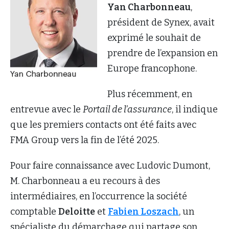
Yan Charbonneau
,
président de Synex, avait
exprimé le souhait de
prendre de l’expansion en
Europe francophone.
Plus récemment, en
entrevue avec le
Portail de l’assurance
, il indique
que les premiers contacts ont été faits avec
FMA Group vers la fin de l’été 2025.
Pour faire connaissance avec Ludovic Dumont,
M. Charbonneau a eu recours à des
intermédiaires, en l’occurrence la société
comptable
Deloitte
et
Fabien Loszach
, un
spécialiste du démarchage qui partage son