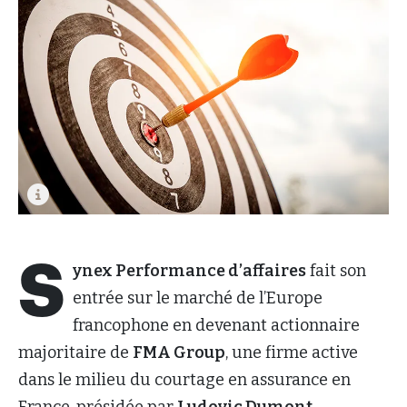
S
ynex Performance d’affaires
fait son
entrée sur le marché de l’Europe
francophone en devenant actionnaire
majoritaire de
FMA Group
, une firme active
dans le milieu du courtage en assurance en
France, présidée par
Ludovic Dumont
.