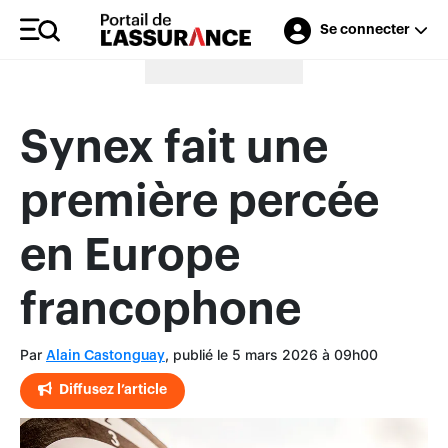
Se connecter
Merci à nos annonceurs
Synex fait une
première percée
en Europe
francophone
Par
, publié le 5 mars 2026 à 09h00
Alain Castonguay
Diffusez l’article