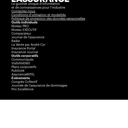
Le guichet unique d’information
et de connaissances pour l’industrie
Contactez-nous
Conditions d’utilisation et modalités
Politique de protection des données personnelles
Outils individuels
Niveau PRO
Niveau EXÉCUTIF
Comparateur
Journal de l’assurance
Radar
La Vente par André Cyr
Insurance Portal
Insurance Journal
Outils corporatifs
Communiqués
Visibilité360
Plans corporatifs
Publicité
AssuranceINTEL
Événements
Congrès Collectif
Journée de l’assurance de dommages
Prix Excellence